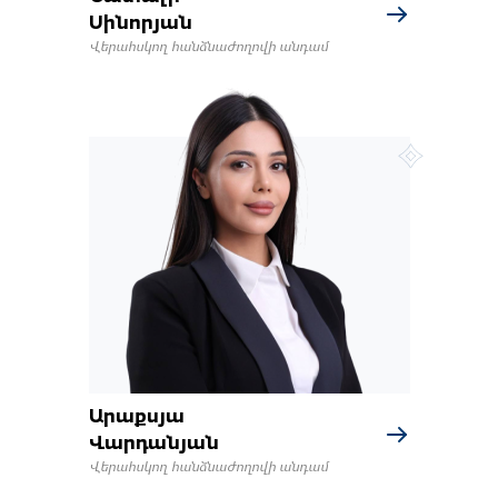
Սինորյան
Վերահսկող հանձնաժողովի անդամ
Արաքսյա
Վարդանյան
Վերահսկող հանձնաժողովի անդամ