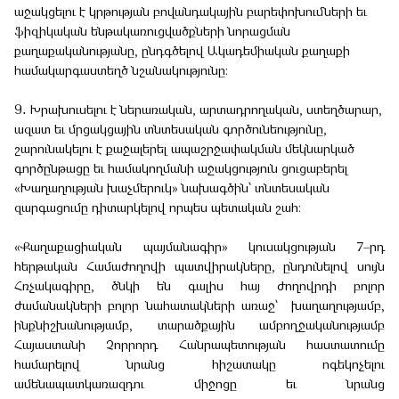
աջակցելու է կրթության բովանդակային բարեփոխումների եւ
ֆիզիկական ենթակառուցվածքների նորացման
քաղաքականությանը, ընդգծելով Ակադեմիական քաղաքի
համակարգաստեղծ նշանակությունը։
9․ Խրախուսելու է ներառական, արտադրողական, ստեղծարար,
ազատ եւ մրցակցային տնտեսական գործունեությունը,
շարունակելու է քաջալերել ապաշրջափակման մեկնարկած
գործընթացը եւ համակողմանի աջակցություն ցուցաբերել
«Խաղաղության խաչմերուկ» նախագծին՝ տնտեսական
զարգացումը դիտարկելով որպես պետական շահ։
«Քաղաքացիական պայմանագիր» կուսակցության 7–րդ
հերթական Համաժողովի պատվիրակները, ընդունելով սույն
Հռչակագիրը, ծնկի են գալիս հայ ժողովրդի բոլոր
ժամանակների բոլոր նահատակների առաջ՝ խաղաղությամբ,
ինքնիշխանությամբ, տարածքային ամբողջականությամբ
Հայաստանի Չորրորդ Հանրապետության հաստատումը
համարելով նրանց հիշատակը ոգեկոչելու
ամենապատկառազդու միջոցը եւ նրանց