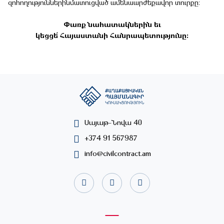
զոհողություններինմատուցված ամենաարժեքավոր տուրքը։
Փառք նահատակներին եւ
կեցցե՛ Հայաստանի Հանրապետությունը։
Սայաթ-Նովա 40
+374 91 567987
info@civilcontract.am