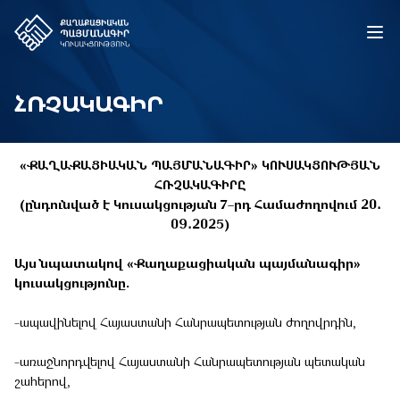
ՀՌՉԱԿԱԳԻՐ
«ՔԱՂԱՔԱՑԻԱԿԱՆ ՊԱՅՄԱՆԱԳԻՐ» ԿՈՒՍԱԿՑՈՒԹՅԱՆ
ՀՌՉԱԿԱԳԻՐԸ
(ընդունված է Կուսակցության 7–րդ Համաժողովում 20․
09․2025)
Այս նպատակով «Քաղաքացիական պայմանագիր»
կուսակցությունը.
-ապավինելով Հայաստանի Հանրապետության ժողովրդին,
-առաջնորդվելով Հայաստանի Հանրապետության պետական
շահերով,