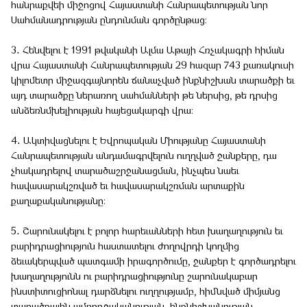
հանրաքվեի միջոցով Հայաստանի Հանրապետության նոր
Սահմանադրության ընդունման գործընթաց։
3․ Հենվելու է 1991 թվականի Ալմա Աթայի Հռչակագրի հիման
վրա Հայաստանի Հանրապետության 29 հազար 743 քառակուսի
կիլոմետր միջազգայնորեն ճանաչված ինքնիշխան տարածքի եւ
այդ տարածքը ներառող սահմանների թե ներսից, թե դրսից
անձեռնմխելիության հայեցակարգի վրա։
4․ Ակտիվացնելու է Եվրոպական Միությանը Հայաստանի
Հանրապետության անդամագրվելուն ուղղված ջանքերը, դա
չհակադրելով տարածաշրջանացման, ինչպես նաեւ
հավասարակշռված եւ հավասարակշռման արտաքին
քաղաքականությանը։
5․ Շարունակելու է բոլոր հարեւանների հետ խաղաղություն եւ
բարիդրացիություն հաստատելու ժողովրդի կողմից
ձեւակերպված պատգամի իրագործումը, ջանքեր է գործադրելու
խաղաղությունն ու բարիդրացիությունը շարունակաբար
ինստիտուցիոնալ դարձնելու ուղղությամբ, հիմնված միմյանց