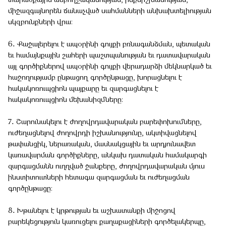
տարածքային ամբողջականության, ինքնիշխանության,
միջազգայնորեն ճանաչված սահմանների անխախտելիության
սկզբունքների վրա։
6․ Քաջալերելու է ապօրինի գույքի բռնագանձման, պետական
եւ համայնքային շահերի պաշտպանության եւ դատավարական
այլ գործիքներով ապօրինի գույքի վերադարձի մեկնարկած եւ
հաջողությամբ ընթացող գործընթացը, խորացնելու է
հակակոռուպցիոն պայքարը եւ զարգացնելու է
հակակոռուպցիոն մեխանիզմները:
7․ Շարունակելու է ժողովրդավարական բարեփոխումները,
ուժեղացնելով ժողովրդի իշխանությունը, ակտիվացնելով
թափանցիկ, ներառական, մասնակցային եւ արդյունավետ
կառավարման գործիքները, անկախ դատական համակարգի
զարգացմանն ուղղված ջանքերը, ժողովրդավարական մյուս
ինստիտուտների հետագա զարգացման եւ ուժեղացման
գործընթացը։
8․ Խթանելու է կրթության եւ աշխատանքի միջոցով
բարեկեցություն կառուցելու քաղաքացիների գործելակերպը,