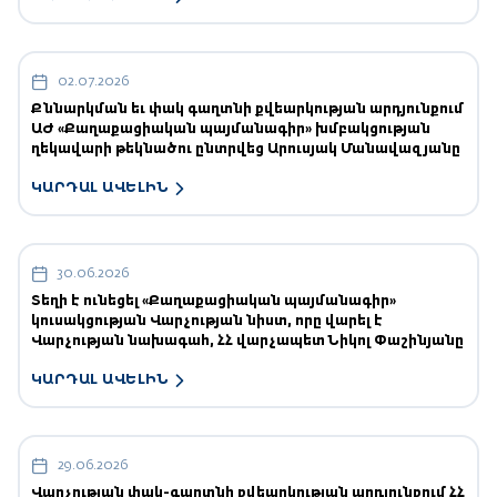
02.07.2026
Քննարկման եւ փակ գաղտնի քվեարկության արդյունքում
ԱԺ «Քաղաքացիական պայմանագիր» խմբակցության
ղեկավարի թեկնածու ընտրվեց Արուսյակ Մանավազյանը
ԿԱՐԴԱԼ ԱՎԵԼԻՆ
30.06.2026
Տեղի է ունեցել «Քաղաքացիական պայմանագիր»
կուսակցության Վարչության նիստ, որը վարել է
Վարչության նախագահ, ՀՀ վարչապետ Նիկոլ Փաշինյանը
ԿԱՐԴԱԼ ԱՎԵԼԻՆ
29.06.2026
Վարչության փակ-գաղտնի քվեարկության արդյունքում ՀՀ