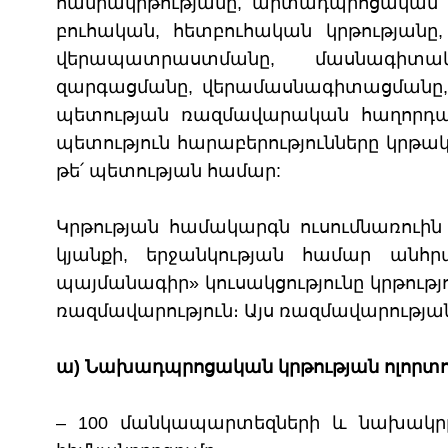
հանրակրթությանը, արտադպրոցական կ
բուհական, հետբուհական կրթությանը
վերապատրաստմանը, մասնագիտակ
զարգացմանը, վերամասնագիտացմանը, 
պետության ռազմավարական հաղորդակ
պետություն հարաբերությունները կրթակ
թե՛ պետության համար:
Կրթության համակարգն ուսումնառուին
կյանքի, երջանկության համար անհր
պայմանագիր» կուսակցությունը կրթությ
ռազմավարություն։ Այս ռազմավարությա
ա)
Նախադպրոցական կրթության ոլորտո
– 100 մանկապարտեզների և նախակրթա