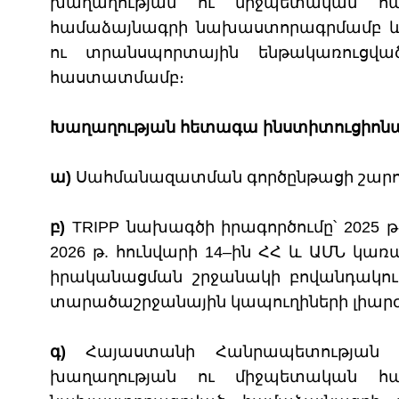
խաղաղության ու միջպետական հա
համաձայնագրի նախաստորագրմամբ և
ու տրանսպորտային ենթակառուցվա
հաստատմամբ։
Խաղաղության հետագա ինստիտուցիոնալ
ա)
Սահմանազատման գործընթացի շարու
բ)
TRIPP նախագծի իրագործումը՝ 2025 
2026 թ. հունվարի 14–ին ՀՀ և ԱՄՆ կառա
իրականացման շրջանակի բովանդակո
տարածաշրջանային կապուղիների լիա
գ)
Հայաստանի Հանրապետության 
խաղաղության ու միջպետական հա