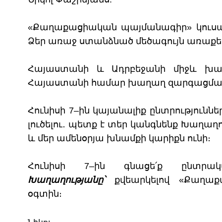
«Քաղաքացիական պայմանագիր» կուսակ
Ձեր առաջ ստանձնած մեծագույն առաքելո
Հայաստանի և Ադրբեջանի միջև խաղ
Հայաստանի համար խաղաղ զարգացման
Հունիսի 7–ին կայանալիք ընտրություննե
լուծելու․ պետք է տեր կանգնենք Խաղաղութ
և մեր ամենօրյա խնամքի կարիքն ունի։
Հունիսի 7–ին գնացե՛ք ըն
Խաղաղությանը՝
քվեարկելով «Քաղաք
օգտին։