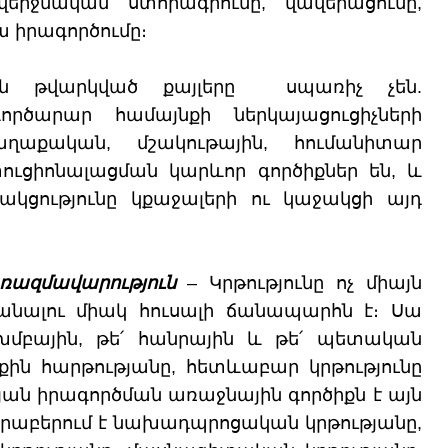
րջնական ստորագրումը, վավերացումը,
 իրագործումը։
ման թվարկված քայլերը սպառիչ չեն.
րծարար համայնքի ներկայացուցիչների
աղաքական, մշակութային, հումանիտար
ուցիոնալացման կարևոր գործիքներ են, և
կցությունը կքաջալերի ու կաջակցի այդ
 ռազմավարություն
– Կրթությունը ոչ միայն
սկանալու միակ հուսալի ճանապարհն է։ Սա
խմբային, թե՛ հանրային և թե՛ պետական
քին հարթությանը, հետևաբար կրթությունը
ն իրագործման առաջնային գործիքն է այն
վերաբերում է նախադպրոցական կրթությանը,