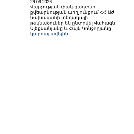
29.06.2026
Վարչության փակ-գաղտնի
քվեարկության արդյունքում ՀՀ ԱԺ
նախագահի տեղակալի
թեկնածուներ են ընտրվել Վահագն
Ալեքսանյանը և Հայկ Կոնջորյանը
կարդալ ավելին