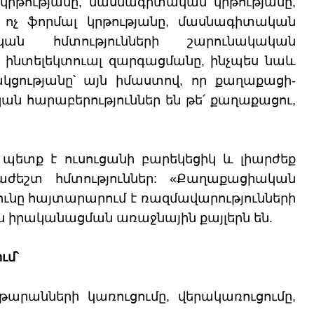
րթությանը, մասնագիտական կրթությանը,
, ոչ ֆորմալ կրթությանը, մասնագիտական
ան հմտությունների շարունակական
ինտելեկտուալ զարգացմանը, ինչպես նաև
ցությանը՝ այն իմաստով, որ քաղաքացի-
ան հարաբերություններ են թե՛ քաղաքացու,
 պետք է ուսուցանի բարեկեցիկ և լիարժեք
աժեշտ հմտություններ: «Քաղաքացիական
ունը հայտարարում է ռազմավարությունների
ն իրականացման առաջնային քայլերն են.
ւմ՝
րանների կառուցումը, վերակառուցումը,