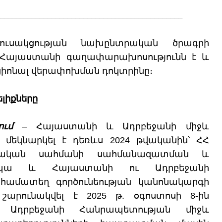
_
_______
_______
_______
_______
_______
_____
______
ւսակցության նախընտրական ծրագրի
Հայաստանի գաղափարախոսությունն է և
իոնալ վերափոխման դոկտրինը։
լիքները
ում
– Հայաստանի և Ադրբեջանի միջև
 մեկնարկել է դեռևս 2024 թվականին՝ ՀՀ
տական սահմանի սահմանազատման և
ապա և Հայաստանի ու Ադրբեջանի
համատեղ գործունեության կանոնակարգի
արունակվել է 2025 թ. օգոստոսի 8-ին
 Ադրբեջանի Հանրապետության միջև