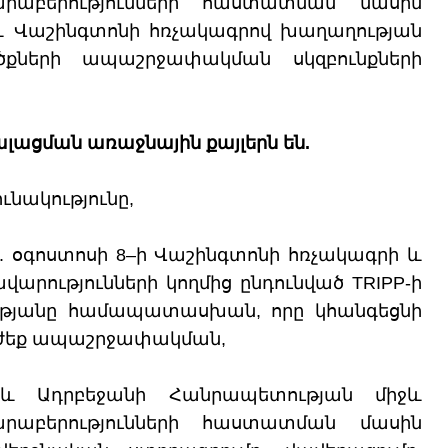
րաբերությունների հաստատման մասին
 Վաշինգտոնի հռչակագրով խաղաղության
ծքների ապաշրջափակման սկզբունքների
ացման առաջնային քայլերն են.
նակությունը,
թ. օգոստոսի 8–ի Վաշինգտոնի հռչակագրի և
վարությունների կողմից ընդունված TRIPP-ի
ւթյանը համապատասխան, որը կհանգեցնի
րժեք ապաշրջափակման,
և Ադրբեջանի Հանրապետության միջև
րաբերությունների հաստատման մասին