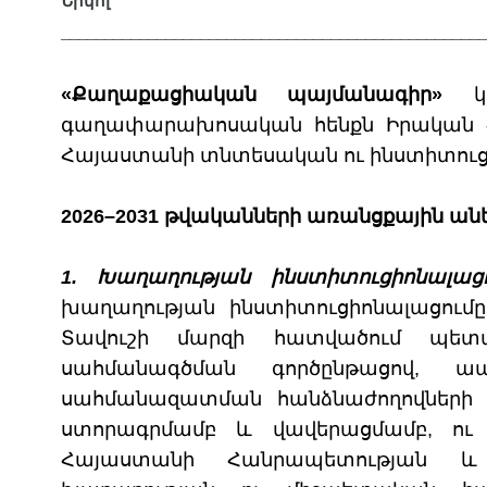
Նիկոլ
_______
_______
_______
_______
_______
_______
______
«Քաղաքացիական պայմանագիր»
կո
գաղափարախոսական հենքն Իրական 
Հայաստանի տնտեսական ու
ինստիտուց
2026–2031 թվականների առանցքային անե
1. Խաղաղության ինստիտուցիոնալաց
խաղաղության ինստիտուցիոնալացումը
Տավուշի մարզի հատվածում պե
սահմանագծման գործընթացով, 
սահմանազատման հանձնաժողովների 
ստորագրմամբ և վավերացմամբ, ու շ
Հայաստանի Հանրապետության և