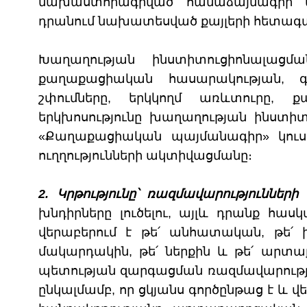
նախաստորագրված համաձայնագրի վե
դրանում նախատեսված քայլերի հետագա
Խաղաղության ինստիտուցիոնալաց
քաղաքացիական հասարակության, գո
շփումները, երկկողմ առևտուրը, ք
երկխոսությունը խաղաղության ինստիտ
«Քաղաքացիական պայմանագիր» կուսա
ուղղությունների ակտիվացմանը։
2. Կրթությունը՝ ռազմավարությունների
խնդիրները լուծելու, այլև դրանք հա
վերաբերում է թե՛ անհատական, թե՛ 
մակարդակին, թե՛ ներքին և թե՛ արտա
պետության զարգացման ռազմավարությա
ընկալմամբ, որ ցկյանս գործընթաց է և 