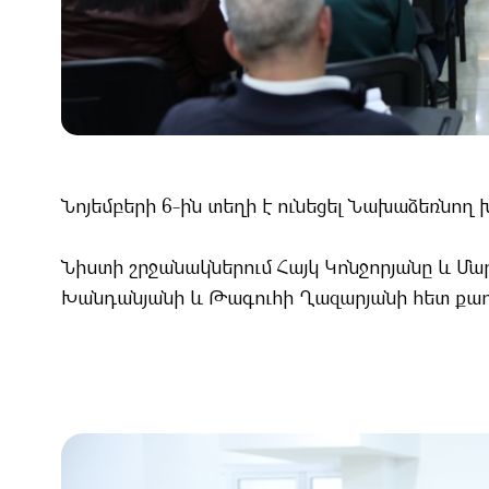
Նոյեմբերի 6-ին տեղի է ունեցել Նախաձեռնող 
Նիստի շրջանակներում Հայկ Կոնջորյանը և Մ
Խանդանյանի և Թագուհի Ղազարյանի հետ քաղ