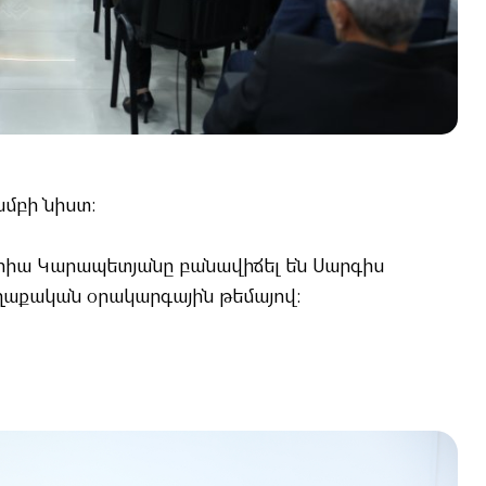
խմբի նիստ։
արիա Կարապետյանը բանավիճել են Սարգիս
աքական օրակարգային թեմայով։