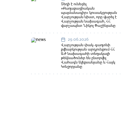
Տեղի է ունեցել
«Քաղաքացիական
պայմանագիր» կուսակցության
Վարչության նիստ, որը վարել է
Վարչության նախագահ, ՀՀ
վարչապետ Նիկոլ Փաշինյանը
29.06.2026
Վարչության փակ-գաղտնի
քվեարկության արդյունքում ՀՀ
ԱԺ նախագահի տեղակալի
թեկնածուներ են ընտրվել
Վահագն Ալեքսանյանը և Հայկ
Կոնջորյանը