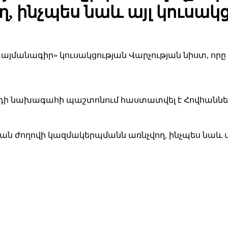
 ինչպես նաև այլ կուսակ
 պայմանագիր» կուսակցության Վարչության նիստ, որ
դի նախագահի պաշտոնում հաստատվել է Հովհաննես
ն ժողովի կազմակերպմանն առնչվող, ինչպես նաև այ