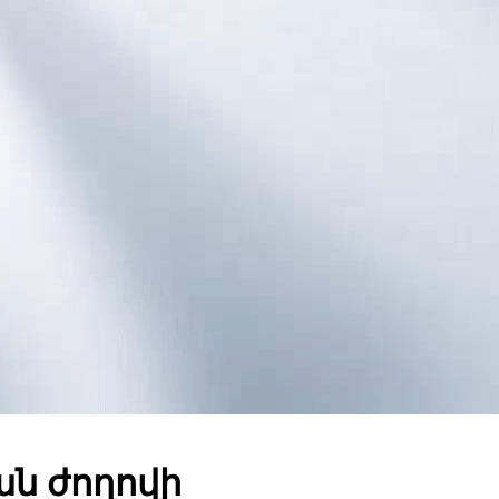
ն ժողովի