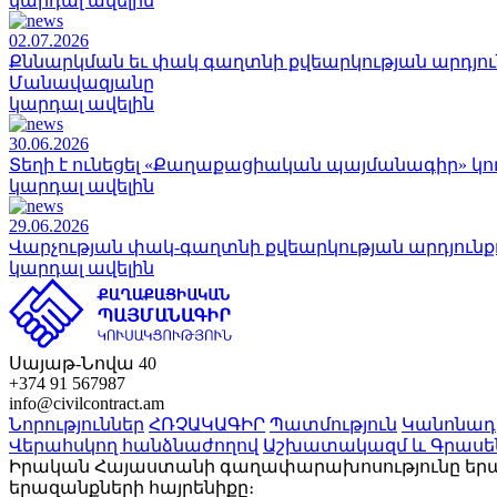
կարդալ ավելին
02.07.2026
Քննարկման եւ փակ գաղտնի քվեարկության արդյո
Մանավազյանը
կարդալ ավելին
30.06.2026
Տեղի է ունեցել «Քաղաքացիական պայմանագիր» կու
կարդալ ավելին
29.06.2026
Վարչության փակ-գաղտնի քվեարկության արդյունք
կարդալ ավելին
Սայաթ-Նովա 40
+374 91 567987
info@civilcontract.am
Նորություններ
ՀՌՉԱԿԱԳԻՐ
Պատմություն
Կանոնադր
Վերահսկող հանձնաժողով
Աշխատակազմ և Գրասե
Իրական Հայաստանի գաղափարախոսությունը երազա
երազանքների հայրենիքը։