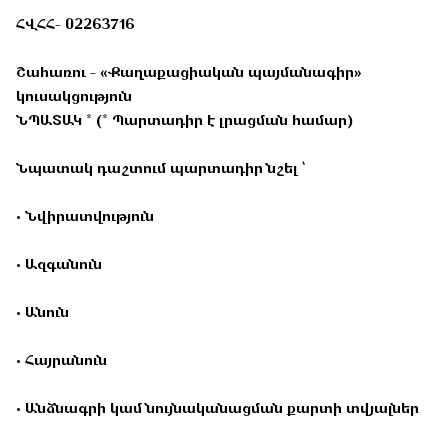
ՀՎՀՀ- 02263716
Շահառու - «Քաղաքացիական պայմանագիր»
կուսակցություն
ՆՊԱՏԱԿ * (* Պարտադիր է լրացման համար)
Նպատակ դաշտում պարտադիր նշել ՝
• Նվիրատվություն
• Ազգանուն
• Անուն
• Հայրանուն
• Անձնագրի կամ նույնականացման քարտի տվյալներ