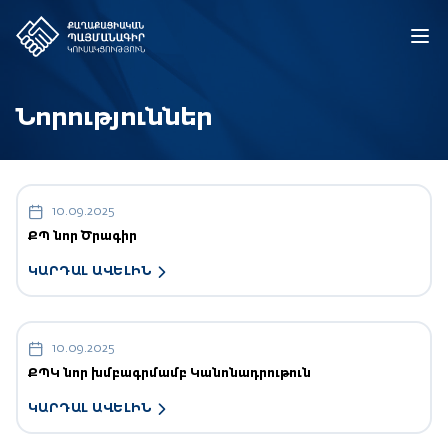
Նորություններ
10.09.2025
ՔՊ նոր Ծրագիր
ԿԱՐԴԱԼ ԱՎԵԼԻՆ
10.09.2025
ՔՊԿ նոր խմբագրմամբ Կանոնադրութուն
ԿԱՐԴԱԼ ԱՎԵԼԻՆ