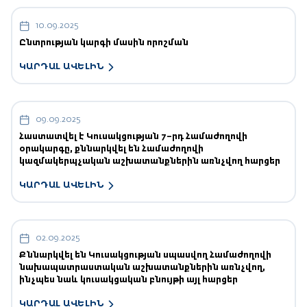
10.09.2025
Ընտրության կարգի մասին որոշման
ԿԱՐԴԱԼ ԱՎԵԼԻՆ
09.09.2025
Հաստատվել է Կուսակցության 7–րդ Համաժողովի
օրակարգը, քննարկվել են Համաժողովի
կազմակերպչական աշխատանքներին առնչվող հարցեր
ԿԱՐԴԱԼ ԱՎԵԼԻՆ
02.09.2025
Քննարկվել են Կուսակցության սպասվող Համաժողովի
նախապատրաստական աշխատանքներին առնչվող,
ինչպես նաև կուսակցական բնույթի այլ հարցեր
ԿԱՐԴԱԼ ԱՎԵԼԻՆ